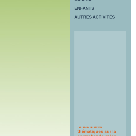
ENFANTS
AUTRES ACTIVITÉS
Itinéraires de
randonnées
thématiques sur la
contrebande et les