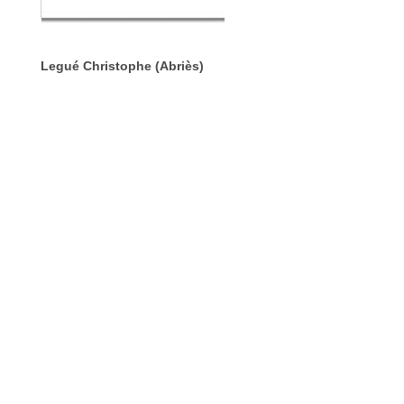
Legué Christophe (Abriès)