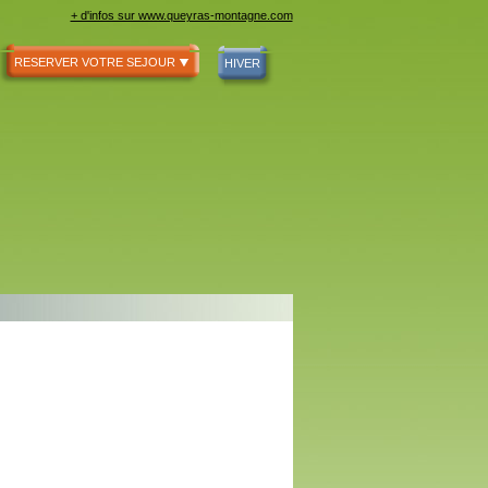
+ d'infos sur www.queyras-montagne.com
RESERVER VOTRE SEJOUR
HIVER