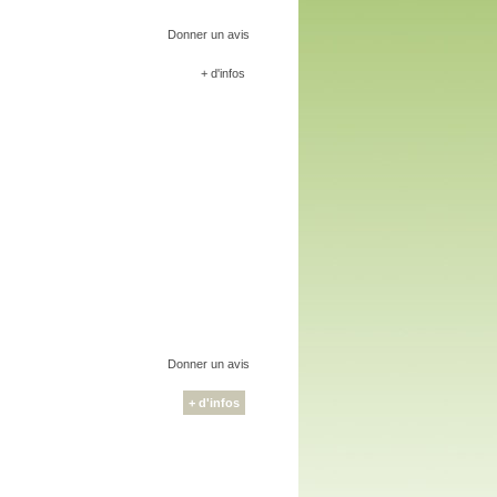
Donner un avis
+ d'infos
Donner un avis
+ d'infos