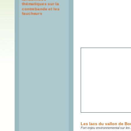
thématiques sur la
contrebande et les
faucheurs
Les lacs du vallon de B
Fort enjeu environnemental sur les
Il était une fois... Une