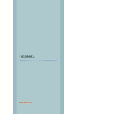
:
En savoir +