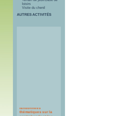
loisirs
Visite du chenil
AUTRES ACTIVITÉS
Itinéraires de
randonnées
thématiques sur la
contrebande et les