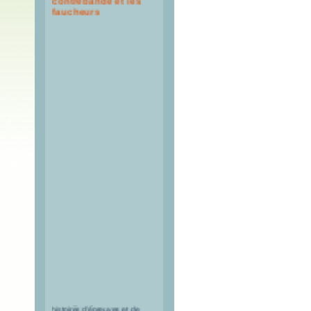
faucheurs
Il était une fois... Une
montagne qui raconte des
histoires d’épreuves et de