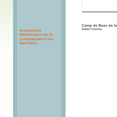
Itinéraires de
Camp de Base de la
randonnées
Didier Fuentes
thématiques sur la
contrebande et les
faucheurs