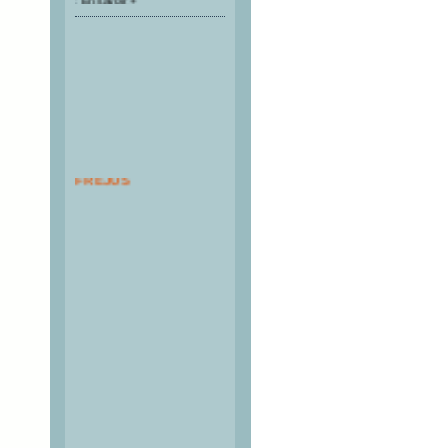
PASS TUNNEL DU
FREJUS