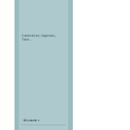
Restaurants, Hébergements,
Activités, Offices de Tourisme,
Commerces, Urgences,
Taxis...
:
En savoir +